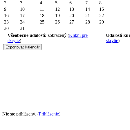
2
3
4
5
6
7
8
9
10
11
12
13
14
15
16
17
18
19
20
21
22
23
24
25
26
27
28
29
30
31
Všeobecné udalosti:
zobrazený (
Klikni pre
Udalosti ku
skrytie
)
skrytie
)
Nie ste prihlásený. (
Prihlásenie
)