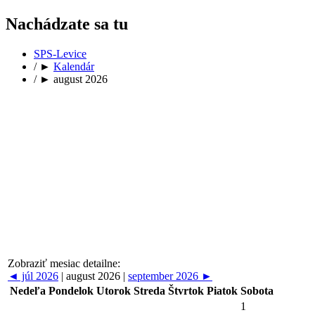
Nachádzate sa tu
SPS-Levice
/
►
Kalendár
/
►
august 2026
Zobraziť mesiac detailne:
◄
júl 2026
|
august 2026
|
september 2026
►
Nedeľa
Pondelok
Utorok
Streda
Štvrtok
Piatok
Sobota
1