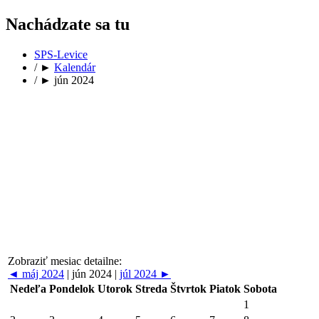
Nachádzate sa tu
SPS-Levice
/
►
Kalendár
/
►
jún 2024
Zobraziť mesiac detailne:
◄
máj 2024
|
jún 2024
|
júl 2024
►
Nedeľa
Pondelok
Utorok
Streda
Štvrtok
Piatok
Sobota
1