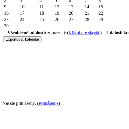
2
3
4
5
6
7
8
9
10
11
12
13
14
15
16
17
18
19
20
21
22
23
24
25
26
27
28
29
30
Všeobecné udalosti:
zobrazený (
Klikni pre skrytie
)
Udalosti ku
Nie ste prihlásený. (
Prihlásenie
)