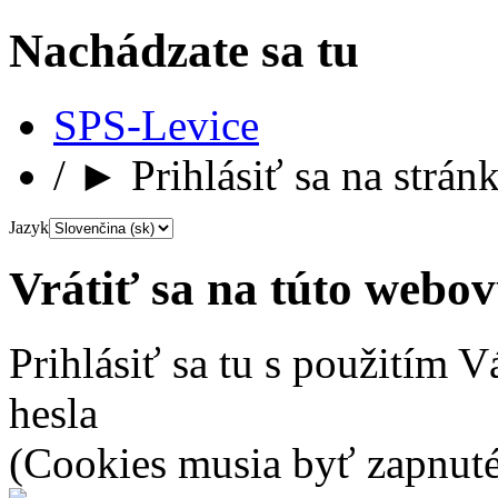
Nachádzate sa tu
SPS-Levice
/
►
Prihlásiť sa na strán
Jazyk
Vrátiť sa na túto webo
Prihlásiť sa tu s použitím 
hesla
(Cookies musia byť zapnuté