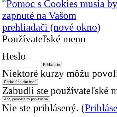
Používateľské meno
Heslo
Niektoré kurzy môžu povoli
Zabudli ste používateľské 
Nie ste prihlásený. (
Prihlás